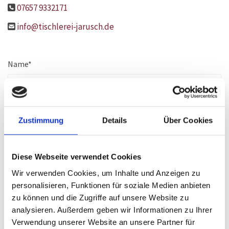
07657 9332171

info@tischlerei-jarusch.de

Name*
Ort*
Zustimmung
Details
Über Cookies
Diese Webseite verwendet Cookies
PLZ*
Wir verwenden Cookies, um Inhalte und Anzeigen zu
personalisieren, Funktionen für soziale Medien anbieten
zu können und die Zugriffe auf unsere Website zu
analysieren. Außerdem geben wir Informationen zu Ihrer
E-Mail*
Verwendung unserer Website an unsere Partner für