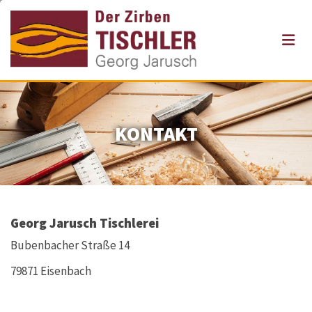
Zum Inhalt springen
KONTAKT
Georg Jarusch Tischlerei
Bubenbacher Straße 14
79871 Eisenbach