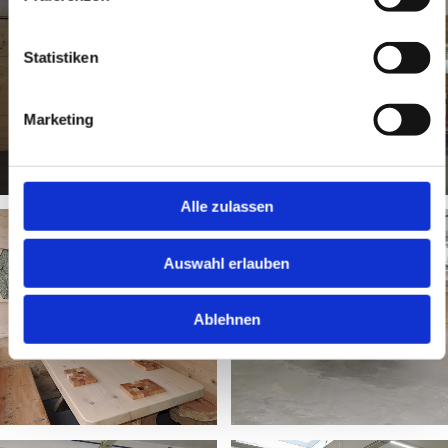
Statistiken
Marketing
Alle zulassen
Auswahl erlauben
Ablehnen