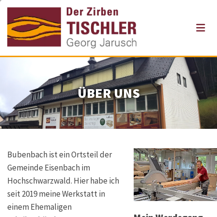
Zum Inhalt springen
ÜBER UNS
Bubenbach ist ein Ortsteil der
Gemeinde Eisenbach im
Hochschwarzwald. Hier habe ich
seit 2019 meine Werkstatt in
einem Ehemaligen